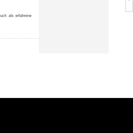
euch als erfahrene