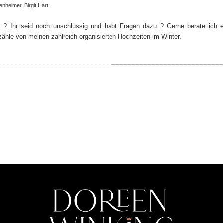
enheimer
,
Birgit Hart
ern ? Ihr seid noch unschlüssig und habt Fragen dazu ? Gerne berate ich 
hle von meinen zahlreich organisierten Hochzeiten im Winter.