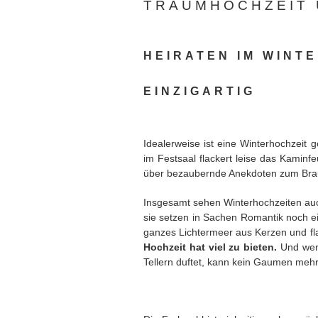
TRAUMHOCHZEIT 
HEIRATEN IM WINT
EINZIGARTIG
Idealerweise ist eine Winterhochzeit 
im Festsaal flackert leise das Kamin
über bezaubernde Anekdoten zum Bra
Insgesamt sehen Winterhochzeiten auch
sie setzen in Sachen Romantik noch e
ganzes Lichtermeer aus Kerzen und fl
Hochzeit hat viel zu bieten.
Und wen
Tellern duftet, kann kein Gaumen mehr