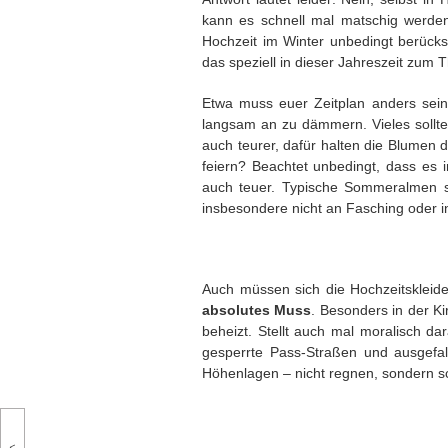
kann es schnell mal matschig werden.
Hochzeit im Winter unbedingt berücks
das speziell in dieser Jahreszeit zum 
Etwa muss euer Zeitplan anders sein
langsam an zu dämmern. Vieles sollte
auch teurer, dafür halten die Blumen d
feiern? Beachtet unbedingt, dass es 
auch teuer. Typische Sommeralmen si
insbesondere nicht an Fasching oder i
Auch müssen sich die Hochzeitskleid
absolutes Muss
. Besonders in der K
beheizt. Stellt auch mal moralisch da
gesperrte Pass-Straßen und ausgefal
Höhenlagen – nicht regnen, sondern 
<