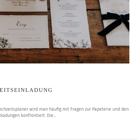
ZEITSEINLADUNG
chzeitsplaner wird man häufig mit Fragen zur Papeterie und den
adungen konfrontiert. Die...