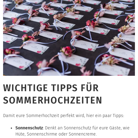
WICHTIGE TIPPS FÜR
SOMMERHOCHZEITEN
Damit eure Sommerhochzeit perfekt wird, hier ein paar Tipps:
Sonnenschutz
: Denkt an Sonnenschutz für eure Gäste, wie
Hüte, Sonnenschirme oder Sonnencreme.