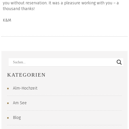
you without reservation. It was a pleasure working with you – a
thousand thanks!
K&M
KATEGORIEN
Alm-Hochzeit
Am See
Blog