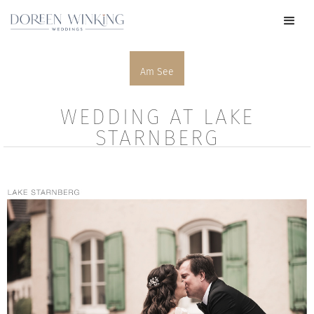
Am See
WEDDING AT LAKE
STARNBERG