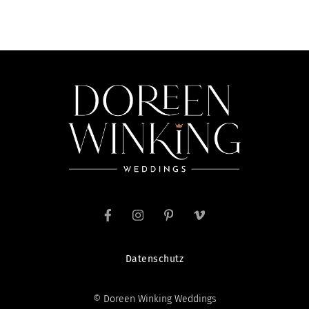
Datenschutz
© Doreen Winking Weddings