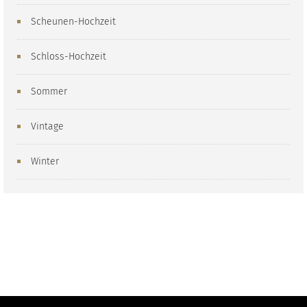
Scheunen-Hochzeit
Schloss-Hochzeit
Sommer
Vintage
Winter