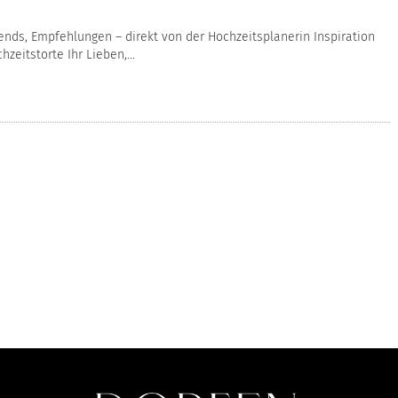
rends, Empfehlungen – direkt von der Hochzeitsplanerin Inspiration
eitstorte Ihr Lieben,...