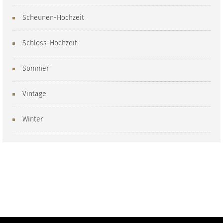
Scheunen-Hochzeit
Schloss-Hochzeit
Sommer
Vintage
Winter