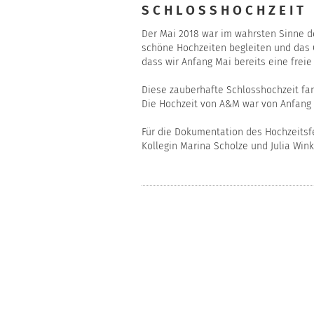
SCHLOSSHOCHZEIT
Der Mai 2018 war im wahrsten Sinne d
schöne Hochzeiten begleiten und das 
dass wir Anfang Mai bereits eine frei
Diese zauberhafte
Schlosshochzeit
fan
Die Hochzeit von A&M war von Anfang 
Für die Dokumentation des Hochzeitsf
Kollegin
Marina Scholze
und
Julia Wink