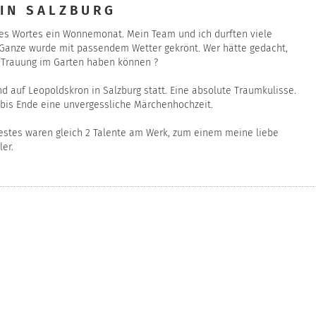
 IN SALZBURG
es Wortes ein Wonnemonat. Mein Team und ich durften viele
Ganze wurde mit passendem Wetter gekrönt. Wer hätte gedacht,
e Trauung im Garten haben können ?
d auf
Leopoldskron
in Salzburg statt. Eine absolute Traumkulisse.
bis Ende eine unvergessliche Märchenhochzeit.
estes waren gleich 2 Talente am Werk, zum einem meine liebe
ler
.