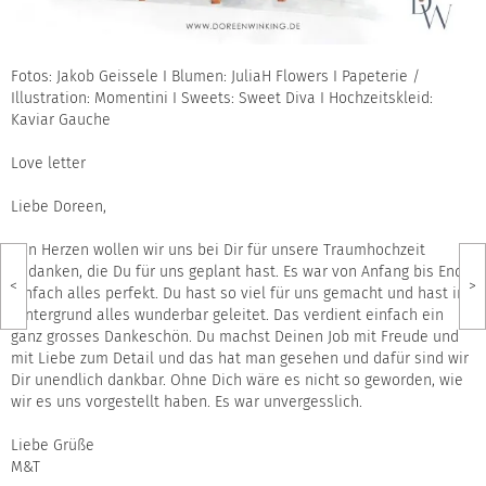
Fotos:
Jakob Geissele
I Blumen:
JuliaH Flowers
I Papeterie /
Illustration:
Momentini
I Sweets:
Sweet Diva
I Hochzeitskleid:
Kaviar Gauche
Love letter
Liebe Doreen,
Von Herzen wollen wir uns bei Dir für unsere Traumhochzeit
bedanken, die Du für uns geplant hast. Es war von Anfang bis Ende
<
>
einfach alles perfekt. Du hast so viel für uns gemacht und hast im
Hintergrund alles wunderbar geleitet. Das verdient einfach ein
ganz grosses Dankeschön. Du machst Deinen Job mit Freude und
mit Liebe zum Detail und das hat man gesehen und dafür sind wir
Dir unendlich dankbar. Ohne Dich wäre es nicht so geworden, wie
wir es uns vorgestellt haben. Es war unvergesslich.
Liebe Grüße
M&T