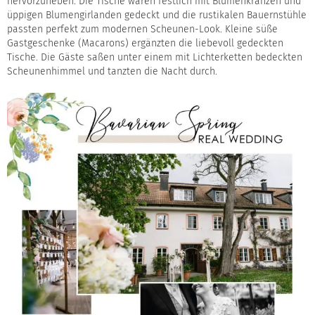
hervorzuheben. Die Tische waren festlich mit Blumenkränzen und
üppigen Blumengirlanden gedeckt und die rustikalen Bauernstühle
passten perfekt zum modernen Scheunen-Look. Kleine süße
Gastgeschenke (Macarons) ergänzten die liebevoll gedeckten
Tische. Die Gäste saßen unter einem mit Lichterketten bedeckten
Scheunenhimmel und tanzten die Nacht durch.