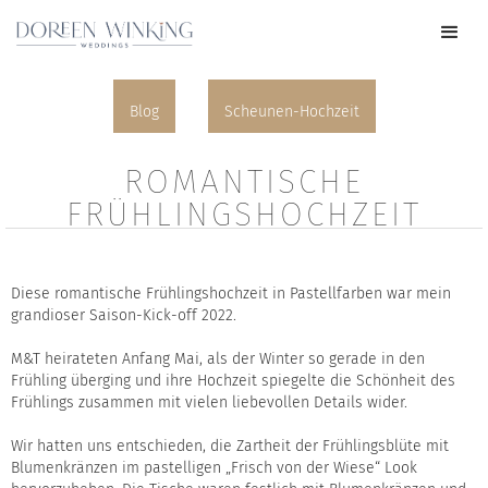
Blog
Scheunen-Hochzeit
ROMANTISCHE
FRÜHLINGSHOCHZEIT
Diese romantische Frühlingshochzeit in Pastellfarben war mein
grandioser Saison-Kick-off 2022.
M&T heirateten Anfang Mai, als der Winter so gerade in den
Frühling überging und ihre Hochzeit spiegelte die Schönheit des
Frühlings zusammen mit vielen liebevollen Details wider.
Wir hatten uns entschieden, die Zartheit der Frühlingsblüte mit
Blumenkränzen im pastelligen „Frisch von der Wiese“ Look