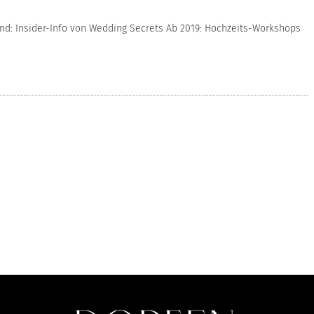
and: Insider-Info von Wedding Secrets Ab 2019: Hochzeits-Workshops