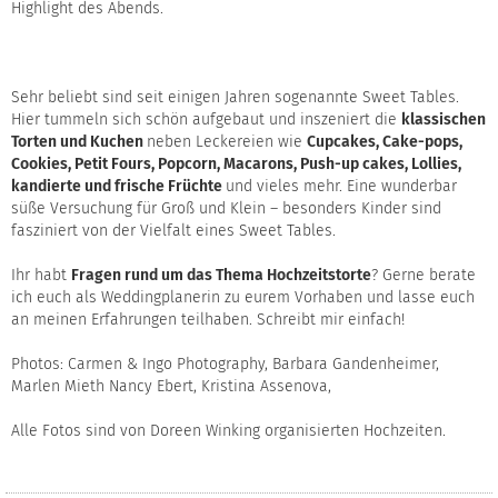
Highlight des Abends.
Sehr beliebt sind seit einigen Jahren sogenannte Sweet Tables.
Hier tummeln sich schön aufgebaut und inszeniert die
klassischen
Torten und Kuchen
neben Leckereien wie
Cupcakes, Cake-pops,
Cookies, Petit Fours, Popcorn, Macarons, Push-up cakes, Lollies,
kandierte und frische Früchte
und vieles mehr. Eine wunderbar
süße Versuchung für Groß und Klein – besonders Kinder sind
fasziniert von der Vielfalt eines Sweet Tables.
Ihr habt
Fragen rund um das Thema Hochzeitstorte
? Gerne berate
ich euch als Weddingplanerin zu eurem Vorhaben und lasse euch
an meinen Erfahrungen teilhaben. Schreibt mir einfach!
Photos:
Carmen & Ingo Photography
,
Barbara Gandenheimer
,
Marlen Mieth
Nancy Ebert
,
Kristina Assenova,
Alle Fotos sind von Doreen Winking organisierten Hochzeiten.