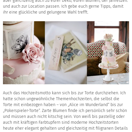
aber gleichzeitig auch zu eurer Deko, euren Blumen, der Jahreszeit
und auch zur Location passen. Ich gebe euch gerne Tipps, damit
ihr eine glückliche und gelungene Wahl trefft.
Auch das Hochzeitsmotto kann sich bis zur Torte durchziehen. Ich
hatte schon ungewöhnliche Themenhochzeiten, die selbst die
Torte mit einbezogen haben – von „Alice im Wunderland“ bis zur
„Pokerspieler-Torte“. Zarte Blumen finde ich persönlich sehr schön
und müssen auch nicht kitschig sein. Von weiß bis pastellig oder
auch mit kräftigen Farbtupfern sind moderne Hochzeitstorten
heute eher elegant gehalten und gleichzeitig mit filigranen Details