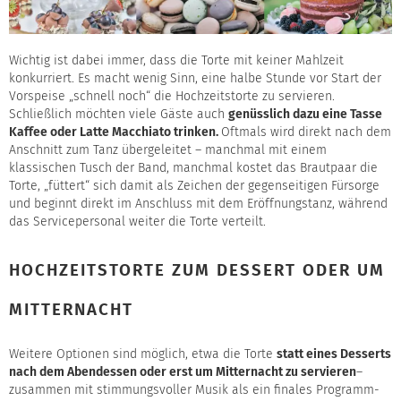
Wichtig ist dabei immer, dass die Torte mit keiner Mahlzeit
konkurriert. Es macht wenig Sinn, eine halbe Stunde vor Start der
Vorspeise „schnell noch“ die Hochzeitstorte zu servieren.
Schließlich möchten viele Gäste auch
genüsslich dazu eine Tasse
Kaffee oder Latte Macchiato trinken.
Oftmals wird direkt nach dem
Anschnitt zum Tanz übergeleitet – manchmal mit einem
klassischen Tusch der Band, manchmal kostet das Brautpaar die
Torte, „füttert“ sich damit als Zeichen der gegenseitigen Fürsorge
und beginnt direkt im Anschluss mit dem Eröffnungstanz, während
das Servicepersonal weiter die Torte verteilt.
HOCHZEITSTORTE ZUM DESSERT ODER UM
MITTERNACHT
Weitere Optionen sind möglich, etwa die Torte
statt eines Desserts
nach dem Abendessen oder erst um Mitternacht zu servieren
–
zusammen mit stimmungsvoller Musik als ein finales Programm-