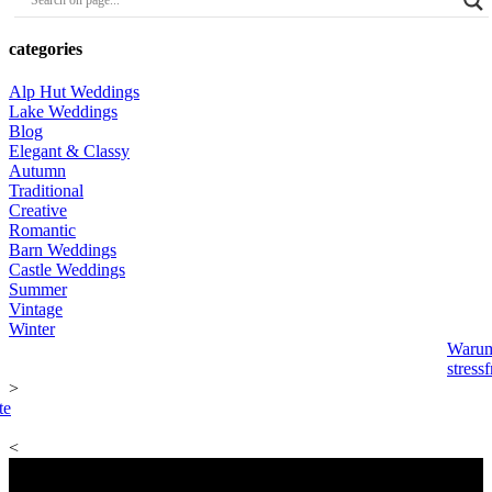
categories
Alp Hut Weddings
Lake Weddings
Blog
Elegant & Classy
Autumn
Traditional
Creative
Romantic
Barn Weddings
Castle Weddings
Summer
Vintage
Winter
Warum 
stress
>
te
<