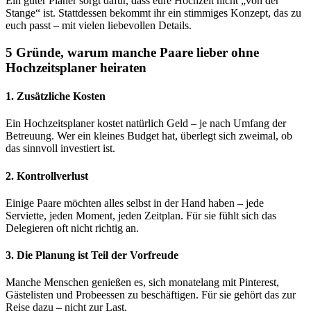
Ein guter Planer sorgt dafür, dass eure Hochzeit nicht „von der
Stange“ ist. Stattdessen bekommt ihr ein stimmiges Konzept, das zu
euch passt – mit vielen liebevollen Details.
5 Gründe, warum manche Paare lieber ohne
Hochzeitsplaner heiraten
1.
Zusätzliche Kosten
Ein Hochzeitsplaner kostet natürlich Geld – je nach Umfang der
Betreuung. Wer ein kleines Budget hat, überlegt sich zweimal, ob
das sinnvoll investiert ist.
2.
Kontrollverlust
Einige Paare möchten alles selbst in der Hand haben – jede
Serviette, jeden Moment, jeden Zeitplan. Für sie fühlt sich das
Delegieren oft nicht richtig an.
3.
Die Planung ist Teil der Vorfreude
Manche Menschen genießen es, sich monatelang mit Pinterest,
Gästelisten und Probeessen zu beschäftigen. Für sie gehört das zur
Reise dazu – nicht zur Last.