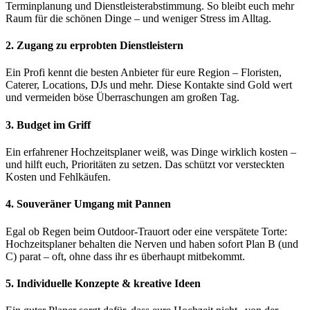
Terminplanung und Dienstleisterabstimmung. So bleibt euch mehr
Raum für die schönen Dinge – und weniger Stress im Alltag.
2.
Zugang zu erprobten Dienstleistern
Ein Profi kennt die besten Anbieter für eure Region – Floristen,
Caterer, Locations, DJs und mehr. Diese Kontakte sind Gold wert
und vermeiden böse Überraschungen am großen Tag.
3.
Budget im Griff
Ein erfahrener Hochzeitsplaner weiß, was Dinge wirklich kosten –
und hilft euch, Prioritäten zu setzen. Das schützt vor versteckten
Kosten und Fehlkäufen.
4.
Souveräner Umgang mit Pannen
Egal ob Regen beim Outdoor-Trauort oder eine verspätete Torte:
Hochzeitsplaner behalten die Nerven und haben sofort Plan B (und
C) parat – oft, ohne dass ihr es überhaupt mitbekommt.
5.
Individuelle Konzepte & kreative Ideen