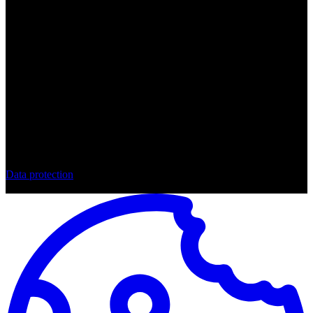
Data protection
© Doreen Winking Weddings