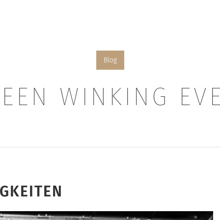
Blog
EEN WINKING EV
IGKEITEN