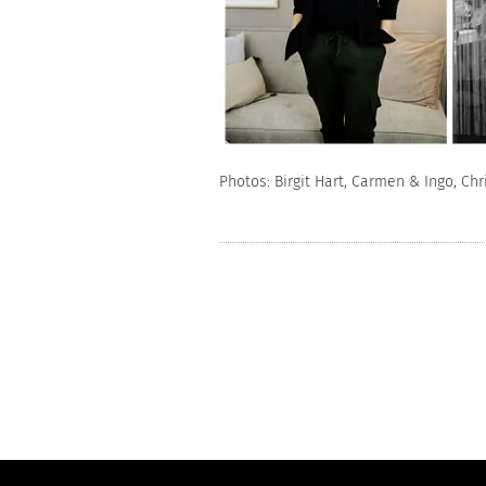
Photos:
Birgit Hart
,
Carmen & Ingo
, Ch