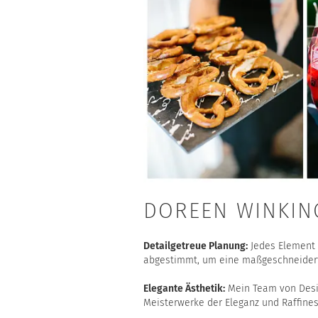
DOREEN WINKIN
Detailgetreue Planung:
Jedes Element w
abgestimmt, um eine maßgeschneiderte
Elegante Ästhetik:
Mein Team von Desig
Meisterwerke der Eleganz und Raffines