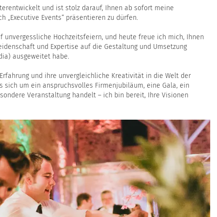
erentwickelt und ist stolz darauf, Ihnen ab sofort meine
ch „Executive Events“ präsentieren zu dürfen.
 unvergessliche Hochzeitsfeiern, und heute freue ich mich, Ihnen
Leidenschaft und Expertise auf die Gestaltung und Umsetzung
dia) ausgeweitet habe.
Erfahrung und ihre unvergleichliche Kreativität in die Welt der
es sich um ein anspruchsvolles Firmenjubiläum, eine Gala, ein
ondere Veranstaltung handelt – ich bin bereit, Ihre Visionen