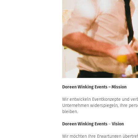
Doreen Winking Events – Mission
Wir entwickeln Eventkonzepte und verb
Unternehmen widerspiegeln, Ihre persö
bleiben.
Doreen Winking Events
–
Vision
Wir möchten Ihre Erwartungen übertref